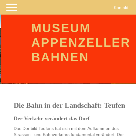
Navigation
Kontakt
überspringen
MUSEUM
APPENZELLER
BAHNEN
Die Bahn in der Landschaft: Teufen
Der Verkehr verändert das Dorf
Das Dorfbild Teufens hat sich mit dem Aufkommen des
Strassen– und Bahnverkehrs fundamental verändert. Der