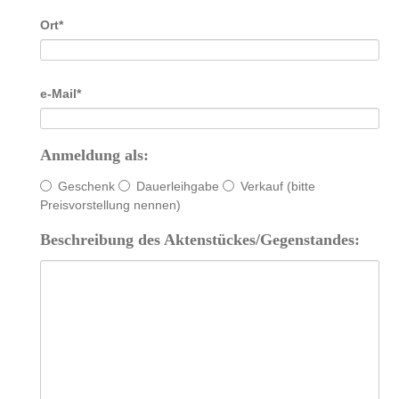
Pflichtfeld
Ort
*
Pflichtfeld
e-Mail
*
Anmeldung als:
Geschenk
Dauerleihgabe
Verkauf (bitte
Preisvorstellung nennen)
Beschreibung des Aktenstückes/Gegenstandes: