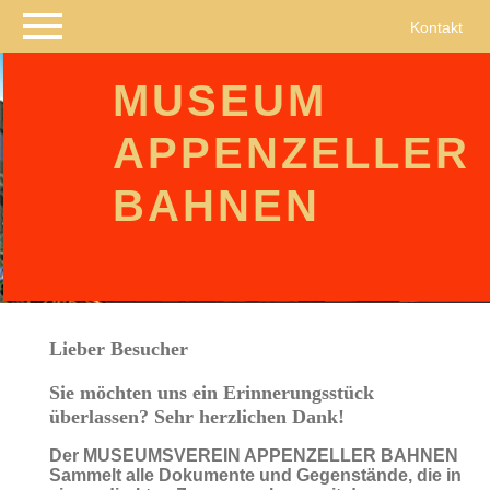
Navigation
Kontakt
überspringen
MUSEUM
APPENZELLER
BAHNEN
Lieber Besucher
Sie möchten uns ein Erinnerungsstück
überlassen? Sehr herzlichen Dank!
Der MUSEUMSVEREIN APPENZELLER BAHNEN
Sammelt alle Dokumente und Gegenstände, die in