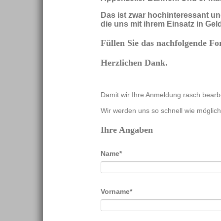
Das ist zwar hochinteressant un
die uns mit ihrem Einsatz in Gel
Füllen Sie das nachfolgende Fo
Herzlichen Dank.
Damit wir Ihre Anmeldung rasch bearbe
Wir werden uns so schnell wie möglich
Ihre Angaben
Pflichtfeld
Name
*
Pflichtfeld
Vorname
*