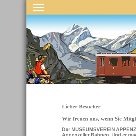
Navigation
überspringen
Lieber Besucher
Wir freuen uns, wenn Sie Mitg
Der MUSEUMSVEREIN APPENZELLE
Appenzeller Bahnen. Und er mach