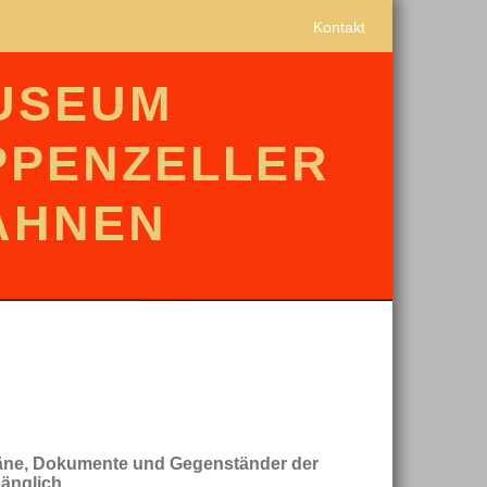
Kontakt
USEUM
PPENZELLER
AHNEN
ne, Dokumente und Gegenständer der
änglich.