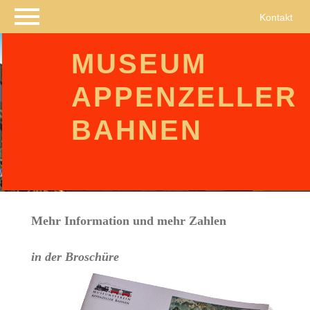
Navigation
Kontakt
überspringen
MUSEUM
APPENZELLER
BAHNEN
Mehr Information und mehr Zahlen
in der Broschüre