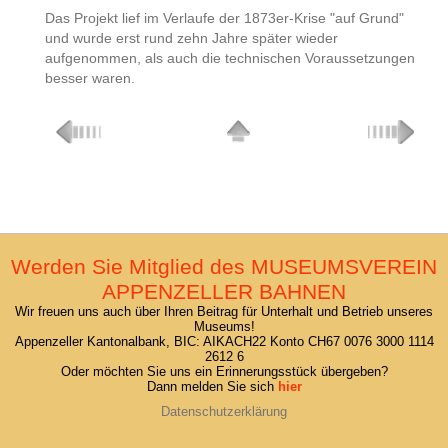
Das Projekt lief im Verlaufe der 1873er-Krise "auf Grund"
und wurde erst rund zehn Jahre später wieder
aufgenommen, als auch die technischen Voraussetzungen
besser waren.
Werden Sie Mitglied des MUSEUMSVEREIN
APPENZELLER BAHNEN
Wir freuen uns auch über Ihren Beitrag für Unterhalt und Betrieb unseres
Museums!
Appenzeller Kantonalbank, BIC: AIKACH22 Konto CH67 0076 3000 1114
2612 6
Oder möchten Sie uns ein Erinnerungsstück übergeben?
Dann melden Sie sich
hier
Datenschutzerklärung