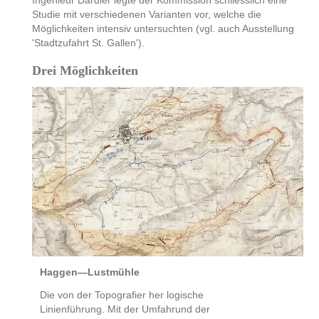
Ingenieur Dardier legte der Kommission schliesslich eine
Studie mit verschiedenen Varianten vor, welche die
Möglichkeiten intensiv untersuchten (vgl. auch Ausstellung
'Stadtzufahrt St. Gallen').
Drei Möglichkeiten
Haggen—Lustmühle
Die von der Topografier her logische
Linienführung. Mit der Umfahrund der