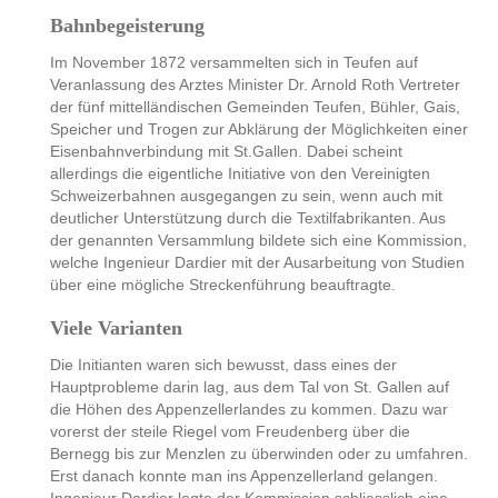
Bahnbegeisterung
Im November 1872 versammelten sich in Teufen auf
Veranlassung des Arztes Minister Dr. Arnold Roth Vertreter
der fünf mittelländischen Gemeinden Teufen, Bühler, Gais,
Speicher und Trogen zur Abklärung der Möglichkeiten einer
Eisenbahnverbindung mit St.Gallen. Dabei scheint
allerdings die eigentliche Initiative von den Vereinigten
Schweizerbahnen ausgegangen zu sein, wenn auch mit
deutlicher Unterstützung durch die Textilfabrikanten. Aus
der genannten Versammlung bildete sich eine Kommission,
welche Ingenieur Dardier mit der Ausarbeitung von Studien
über eine mögliche Streckenführung beauftragte.
Viele Varianten
Die Initianten waren sich bewusst, dass eines der
Hauptprobleme darin lag, aus dem Tal von St. Gallen auf
die Höhen des Appenzellerlandes zu kommen. Dazu war
vorerst der steile Riegel vom Freudenberg über die
Bernegg bis zur Menzlen zu überwinden oder zu umfahren.
Erst danach konnte man ins Appenzellerland gelangen.