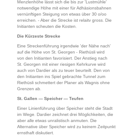
Menzlenhöhe lässt sich die bis zur 'Lustmühle'
notwendige Höhe mit einer für Adhäsionsbahnen
vernünftigen Steigung von etwas über 30 o/oo
erreichen. - Aber die Strecke ist relaitv gross. Die
Initianten scheuten die Kosten.
Die Kürzeste Strecke
Eine Streckenführung irgendwie 'der Nähe nach'
auf die Höhe von St. Georgen - Riethüsli wird
von den Initianten favorisiert. Der Anstieg nach
St. Georgen mit einer riesigen Kehrkurve wird
auch von Dardier als zu teuer beurteilt. Den von
den Initianten ins Spiel gebrachte Tunnel zum
Riethüsli schmettert der Planer als Wagnis ohne
Grenzen ab.
St. Gallen — Speicher — Teufen
Einer Linienführung über Speicher steht die Stadt
im Wege. Dardier zeichnet drei Möglichkeiten, die
aber alle etwas unralistisch anmuten. Die
Alternative über Speicher wird zu keinem Zeitpunkt
ernsthaft diskutiert.