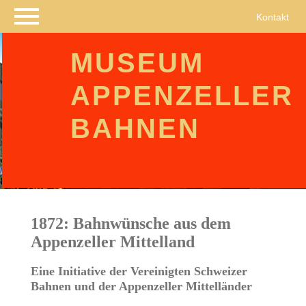
Navigation
Kontakt
überspringen
MUSEUM
APPENZELLER
BAHNEN
1872: Bahnwünsche aus dem
Appenzeller Mittelland
Eine Initiative der Vereinigten Schweizer
Bahnen und der Appenzeller Mittelländer