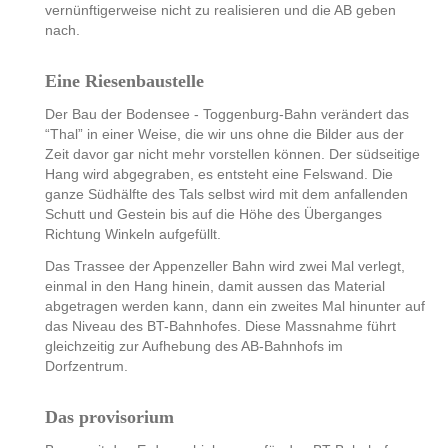
vernünftigerweise nicht zu realisieren und die AB geben
nach.
Eine Riesenbaustelle
Der Bau der Bodensee - Toggenburg-Bahn verändert das
“Thal” in einer Weise, die wir uns ohne die Bilder aus der
Zeit davor gar nicht mehr vorstellen können. Der südseitige
Hang wird abgegraben, es entsteht eine Felswand. Die
ganze Südhälfte des Tals selbst wird mit dem anfallenden
Schutt und Gestein bis auf die Höhe des Überganges
Richtung Winkeln aufgefüllt.
Das Trassee der Appenzeller Bahn wird zwei Mal verlegt,
einmal in den Hang hinein, damit aussen das Material
abgetragen werden kann, dann ein zweites Mal hinunter auf
das Niveau des BT-Bahnhofes. Diese Massnahme führt
gleichzeitig zur Aufhebung des AB-Bahnhofs im
Dorfzentrum.
Das provisorium