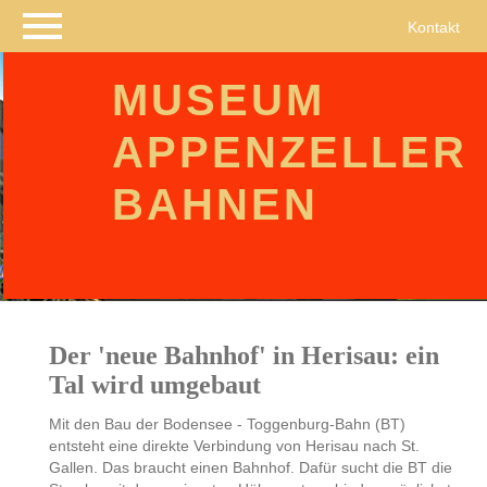
Navigation
Kontakt
überspringen
MUSEUM
APPENZELLER
BAHNEN
Der 'neue Bahnhof' in Herisau: ein
Tal wird umgebaut
Mit den Bau der Bodensee - Toggenburg-Bahn (BT)
entsteht eine direkte Verbindung von Herisau nach St.
Gallen. Das braucht einen Bahnhof. Dafür sucht die BT die