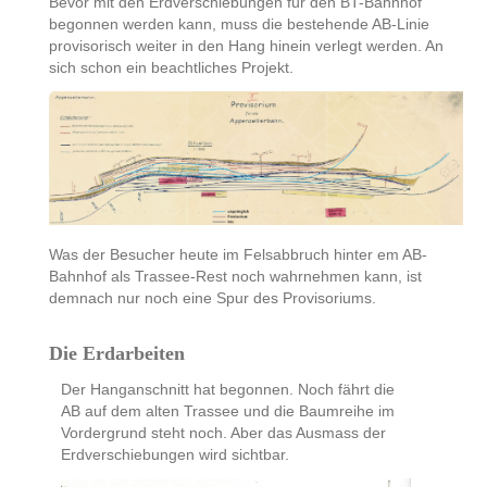
Bevor mit den Erdverschiebungen für den BT-Bahnhof
begonnen werden kann, muss die bestehende AB-Linie
provisorisch weiter in den Hang hinein verlegt werden. An
sich schon ein beachtliches Projekt.
Was der Besucher heute im Felsabbruch hinter em AB-
Bahnhof als Trassee-Rest noch wahrnehmen kann, ist
demnach nur noch eine Spur des Provisoriums.
Die Erdarbeiten
Der Hanganschnitt hat begonnen. Noch fährt die
AB auf dem alten Trassee und die Baumreihe im
Vordergrund steht noch. Aber das Ausmass der
Erdverschiebungen wird sichtbar.