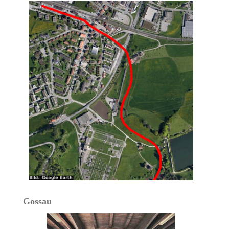
Gossau