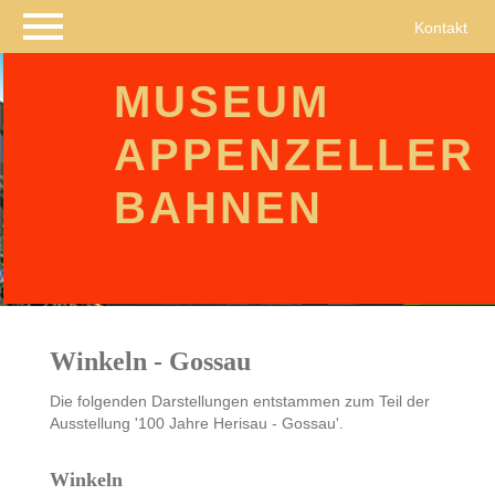
Navigation
Kontakt
überspringen
MUSEUM
APPENZELLER
BAHNEN
Winkeln - Gossau
Die folgenden Darstellungen entstammen zum Teil der
Ausstellung '100 Jahre Herisau - Gossau'.
Winkeln