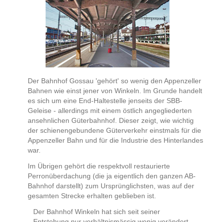
Der Bahnhof Gossau 'gehört' so wenig den Appenzeller
Bahnen wie einst jener von Winkeln. Im Grunde handelt
es sich um eine End-Haltestelle jenseits der SBB-
Geleise - allerdings mit einem östlich angegliederten
ansehnlichen Güterbahnhof. Dieser zeigt, wie wichtig
der schienengebundene Güterverkehr einstmals für die
Appenzeller Bahn und für die Industrie des Hinterlandes
war.
Im Übrigen gehört die respektvoll restaurierte
Perronüberdachung (die ja eigentlich den ganzen AB-
Bahnhof darstellt) zum Ursprünglichsten, was auf der
gesamten Strecke erhalten geblieben ist.
Der Bahnhof Winkeln hat sich seit seiner
Entstehung nur verhältnismässig wenig verändert.