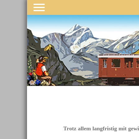
Navigation
überspringen
Trotz allem langfristig mit ge