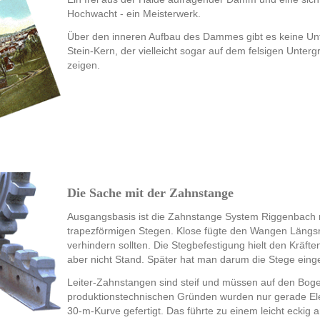
Hochwacht - ein Meisterwerk.
Über den inneren Aufbau des Dammes gibt es keine Unt
Stein-Kern, der vielleicht sogar auf dem felsigen Unter
zeigen.
Die Sache mit der Zahnstange
Ausgangsbasis ist die Zahnstange System Riggenbach 
trapezförmigen Stegen. Klose fügte den Wangen Längsr
verhindern sollten. Die Stegbefestigung hielt den Kräf
aber nicht Stand. Später hat man darum die Stege einge
Leiter-Zahnstangen sind steif und müssen auf den Boge
produktionstechnischen Gründen wurden nur gerade El
30-m-Kurve gefertigt. Das führte zu einem leicht eckig 