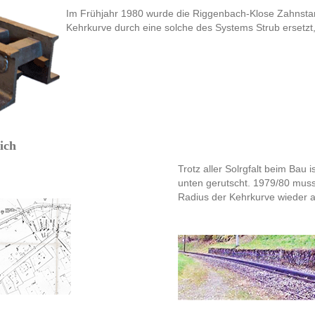
Im Frühjahr 1980 wurde die Riggenbach-Klose Zahnstan
Kehrkurve durch eine solche des Systems Strub ersetzt, d
ich
Trotz aller Solrgfalt beim Bau i
unten gerutscht. 1979/80 mus
Radius der Kehrkurve wieder a