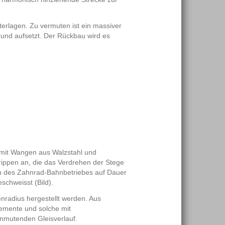
erlagen. Zu vermuten ist ein massiver
grund aufsetzt. Der Rückbau wird es
mit Wangen aus Walzstahl und
ippen an, die das Verdrehen der Stege
ten des Zahnrad-Bahnbetriebes auf Dauer
schweisst (Bild).
nradius hergestellt werden. Aus
emente und solche mit
anmutenden Gleisverlauf.