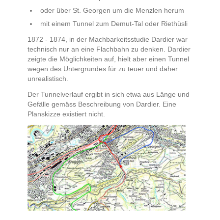
oder über St. Georgen um die Menzlen herum
mit einem Tunnel zum Demut-Tal oder Riethüsli
1872 - 1874, in der Machbarkeitsstudie Dardier war
technisch nur an eine Flachbahn zu denken. Dardier
zeigte die Möglichkeiten auf, hielt aber einen Tunnel
wegen des Untergrundes für zu teuer und daher
unrealistisch.
Der Tunnelverlauf ergibt in sich etwa aus Länge und
Gefälle gemäss Beschreibung von Dardier. Eine
Planskizze existiert nicht.