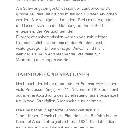
Am Schwierigsten gestaltet sich der Landerwerb: Der
grosse Teil des Baugrunds muss von Privaten erworben
werden. Nur wenige sind mit dem Preis einverstanden
und lassen sich - in der Hoffnung auf mehr Geld -
enteignen. Die Verfügungen der
Expropriationskommission werden von zahlreichen
Liegenschaftsbesitzern bis an das Bundesgericht
weitergezogen. Einem einzigen Anwalt sind nicht
weniger als neun entsprechende Streitfälle zur
Vertretung übertragen worden.
BAHNHOFE UND STATIONEN
Noch nach der Inbetriebnahme der Bahnstrecke bleiben
viele Prozesse hängig. Am 11. November 1912 erscheint
sogar eine Abordnung des Bundesgerichtes in Appenzell
um in zwei Streitfällen Augenschein zu nehmen.
Die Endstation in Appenzell entwickelt sich zur
"unendlichen Geschichte". Eine definitive Einfahrt in den
Bahnhof Appenzell ergibt sich erst 1924. Bis dahin dient
ein Provisorium auf dem Areal der heutigen