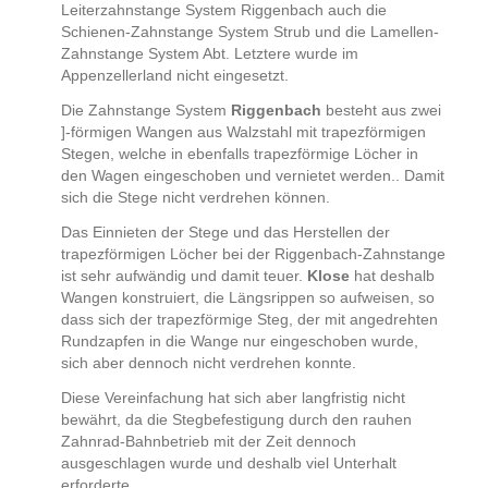
Leiterzahnstange System Riggenbach auch die
Schienen-Zahnstange System Strub und die Lamellen-
Zahnstange System Abt. Letztere wurde im
Appenzellerland nicht eingesetzt.
Die Zahnstange System
Riggenbach
besteht aus zwei
]-förmigen Wangen aus Walzstahl mit trapezförmigen
Stegen, welche in ebenfalls trapezförmige Löcher in
den Wagen eingeschoben und vernietet werden.. Damit
sich die Stege nicht verdrehen können.
Das Einnieten der Stege und das Herstellen der
trapezförmigen Löcher bei der Riggenbach-Zahnstange
ist sehr aufwändig und damit teuer.
Klose
hat deshalb
Wangen konstruiert, die Längsrippen so aufweisen, so
dass sich der trapezförmige Steg, der mit angedrehten
Rundzapfen in die Wange nur eingeschoben wurde,
sich aber dennoch nicht verdrehen konnte.
Diese Vereinfachung hat sich aber langfristig nicht
bewährt, da die Stegbefestigung durch den rauhen
Zahnrad-Bahnbetrieb mit der Zeit dennoch
ausgeschlagen wurde und deshalb viel Unterhalt
erforderte.