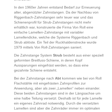
In den 1960er Jahren entstand Bedarf zur Erneuerung
alter, abgenützter Zahnstangen. Da der Nachbau von
Riggenbach-Zahnstangen sehr teuer war und das
Schienenprofil für Strub-Zahnstangen nicht mehr
erhältlich war, konstruierte die Firma Von Roll eine
einfache Lamellen-Zahnstange mit variabler
Lamellendicke, welche die Systeme Riggenbach und
Strub ablöste. Ein Teil der Ruckhaldenstrecke wurde
1979 mittels Von Roll-Zahnstangen saniert.
Die Zahnstange System
Strub
besteht aus einer speziell
geformten Breitfuss-Schiene, in deren Kopf
Aussparungen eingefräst werden, so dass eine
gezahnte Schiene entsteht.
Bei der Zahnstange nach
Abt
kommen wie bei von Roll
Flachstähle mit eingefrästen Zahnprofilen zur
Anwendung, aber als zwei „Lamellen“ neben einander.
Diese beiden Zahnstangen sind in der Längsachse um
eine halbe Teilung versetzt. Deshalb ist für jede Lamelle
ein eigenes Zahnrad notwendig. Durch die versetzten
Lamellen sind aber die Zahnräder immer im optimalen