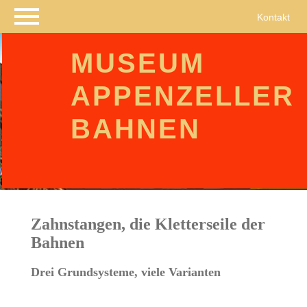
Navigation
Kontakt
überspringen
MUSEUM
APPENZELLER
BAHNEN
Zahnstangen, die Kletterseile der
Bahnen
Drei Grundsysteme, viele Varianten