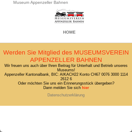
Museum Appenzeller Bahnen
HOME
Werden Sie Mitglied des MUSEUMSVEREIN
APPENZELLER BAHNEN
Wir freuen uns auch über Ihren Beitrag für Unterhalt und Betrieb unseres
Museums!
Appenzeller Kantonalbank, BIC: AIKACH22 Konto CH67 0076 3000 1114
2612 6
Oder möchten Sie uns ein Erinnerungsstück übergeben?
Dann melden Sie sich
hier
Datenschutzerklärung