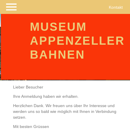
Navigation
Kontakt
überspringen
MUSEUM
APPENZELLER
BAHNEN
Lieber Besucher
Ihre Anmeldung haben wir erhalten.
Herzlichen Dank. Wir freuen uns über Ihr Interesse und
werden uns so bald wie möglich mit Ihnen in Verbindung
setzen.
Mit besten Grüssen